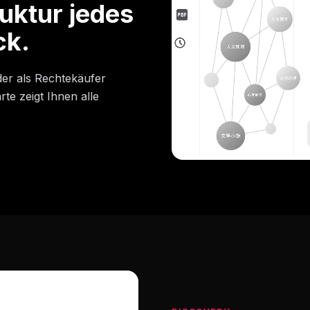
uktur jedes
ck.
der als Rechtekäufer
te zeigt Ihnen alle