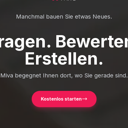
Manchmal bewerten Sie eine IP.
ragen. Bewerte
Erstellen.
Miva begegnet Ihnen dort, wo Sie gerade sind.
Kostenlos starten