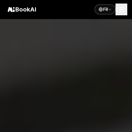
BookAI
FR