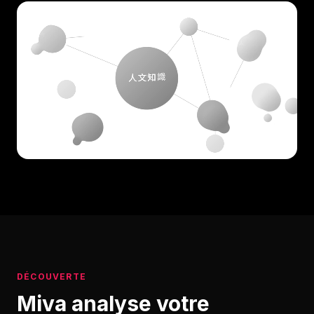
DÉCOUVERTE
Miva analyse votre