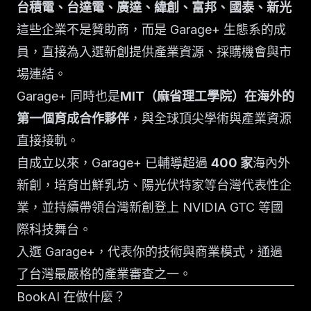
台積電、台達電、廣達、緯創、富邦、國泰、新光
這些企業不是贊助商，而是 Garage+ 生態系的成
員，直接為入選新創提供產業資源、採購機會與市
場連結。
Garage+ 同時也是
MIT（麻省理工學院）在海外的
第一個育成合作夥伴
，與全球頂尖學術與產業資源
直接接軌。
自成立以來，Garage+ 已輔導超過
400 家
海內外
新創，培育出鮮乳坊、陽光伏特家等台灣代表性企
業，並持續帶領台灣新創登上 NVIDIA GTC 等國
際科技舞台。
入選 Garage+，代表你的技術與商業模式，通過
了台灣最嚴格的產業審查之一。
BookAI 在做什麼？