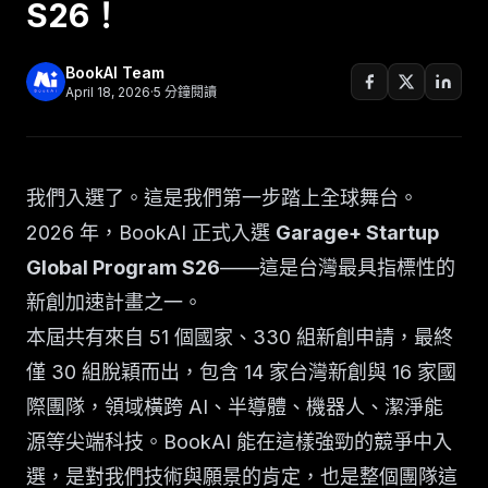
S26！
BookAI Team
April 18, 2026
·
5
分鐘閱讀
我們入選了。這是我們第一步踏上全球舞台。
2026 年，BookAI 正式入選
Garage+ Startup
Global Program S26
——這是台灣最具指標性的
新創加速計畫之一。
本屆共有來自 51 個國家、330 組新創申請，最終
僅 30 組脫穎而出，包含 14 家台灣新創與 16 家國
際團隊，領域橫跨 AI、半導體、機器人、潔淨能
源等尖端科技。BookAI 能在這樣強勁的競爭中入
選，是對我們技術與願景的肯定，也是整個團隊這