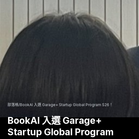
部落格
/
BookAI 入選 Garage+ Startup Global Program S26！
BookAI 入選 Garage+
Startup Global Program