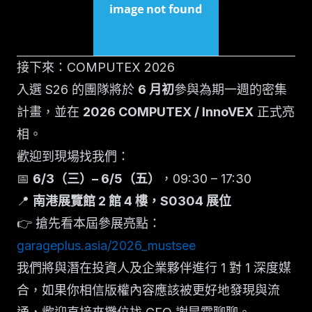
接下來：COMPUTEX 2026
入選 S26 的團隊將於
6 月初
參與為期一週的密集
計畫，並在
2026 COMPUTEX / InnoVEX
正式亮
相。
歡迎到現場找我們：
📅
6/3（三）– 6/5（五）
，09:30 – 17:30
📍
南港展覽館 2 館 4 樓，S0304 展位
👉 搶先看本屆參展亮點：
garageplus.asia/2026_mustsee
我們將與潛在投資人及企業夥伴進行 1 對 1 深度媒
合，如果你相信版權內容應該被更好地發現與流