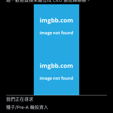
通，歡迎直接來攤位找 CEO 謝昆霖聊聊。
我們正在尋求
種子/Pre-A 輪投資人