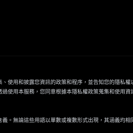
集、使用和披露您資訊的政策和程序，並告知您的隱私權
透過使用本服務，您同意根據本隱私權政策蒐集和使用資
含義。無論這些用語以單數或複數形式出現，其涵義均相