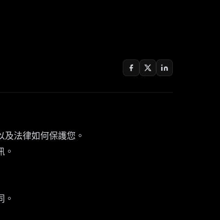
以及法律如何保護您。
訊。
同。