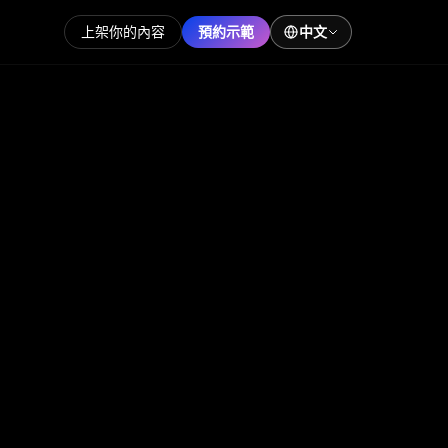
上架你的內容
預約示範
中文