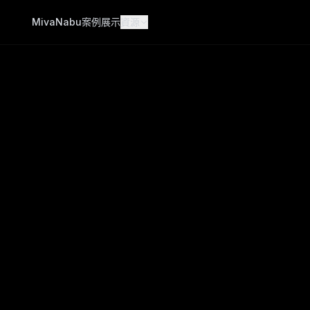
Miva
Nabu
案例展示
資源