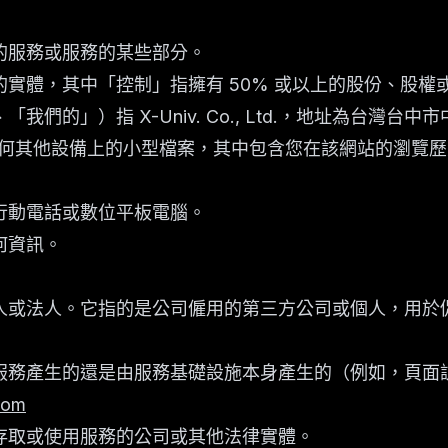
的服務或服務的某些部分。
實體，其中「控制」指擁有 50% 或以上的股份、股
們的」）指 X-Univ. Co., Ltd.，地址為台灣台
何其他設備上的小型檔案，其中包含您在該網站的瀏覽歷
行動電話或數位平板電腦。
何資訊。
人或法人。它指的是公司僱用的第三方公司或個人，用於
服務產生的還是由服務基礎設施本身產生的（例如，頁面
com
存取或使用服務的公司或其他法律實體。