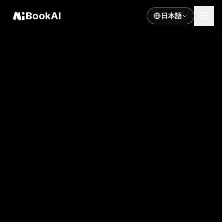
BookAI
日本語