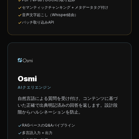
セマンティックチャンキング + メタデータタグ付け
音声文字起こし（Whisper経由）
バッチ取り込みAPI
Osmi
AIクエリエンジン
自然言語による質問を受け付け、コンテンツに基づ
いた正確で出典明記済みの回答を返します。設計段
階からハルシネーションを防止。
RAGベースのQ&Aパイプライン
多言語入力 + 出力