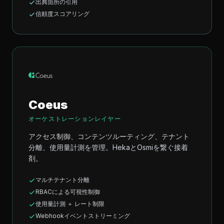
出典箇所の引用
信頼度スコアリング
Coeus
オーケストレーションレイヤー
アクセス制御、コンテンツルーティング、テナント
分離、使用量計測を管理。HekaとOsmiを繋ぐ接着
剤。
マルチテナント分離
RBACによる可視性制御
使用量計測 ＋ レート制限
Webhookイベントストリーミング