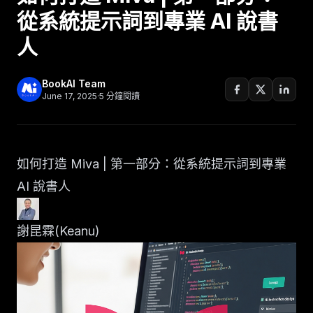
從系統提示詞到專業 AI 說書
人
BookAI Team
June 17, 2025
·
5
分鐘閱讀
如何打造 Miva | 第一部分：從系統提示詞到專業
AI 說書人
謝昆霖(Keanu)