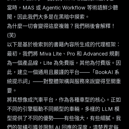
當時，MAS 或 Agentic Workflow 等術語鮮少聽
聞，因此我們大多是在黑暗中摸索。
為什麼一切會變得這麼複雜？我們稍後會解釋！
(笑)
以下是基於檢索到的書籍內容所生成的代理框架：
最初，我們將 Miva Lite、Pro 和 Advanced 規劃
為一個產品線，Lite 為免費版，其他為付費版。因
此，建立一個通用且嚴謹的平台——「BookAI 系
統提示詞」——對整體架構與服務來說變得至關重
要。
將其想像成汽車平台，作為各種車型的核心。正如
不同的引擎驅動不同類型的車輛，多樣的 LLM 模
型提供了不同的優勢——有些強大，有些細膩。我
們的架構引導並限制 AI 回應的深度，清楚界定每