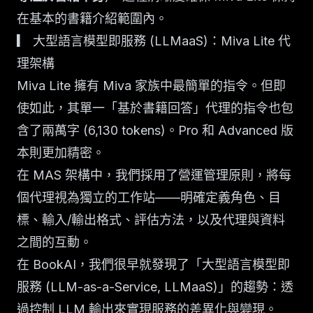
在基本的書籍介紹範圍內。
▎ 大型語言模型即服務 (LLMaaS)：Miva Lite 代
理架構
Miva Lite 擁有 Miva 家族中最簡單的指令。但即
使如此，其單一「基於書籍回答」代理的指令也包
含了兩萬字 (6,130 tokens)。Pro 和 Advanced 版
本則更加精密。
在 MAS 架構中，我們採用了營運管理原則，將每
個代理視為獨立的工作站——明確定義角色、目
標、輸入/輸出格式、評估方法，以及代理與資料
之間的互動。
在 BookAI，我們很早就發現了「大型語言模型即
服務 (LLM-as-a-Service, LLMaaS)」的趨勢：透
過控制 LLM 輸出來實現服務的差異化與變現。