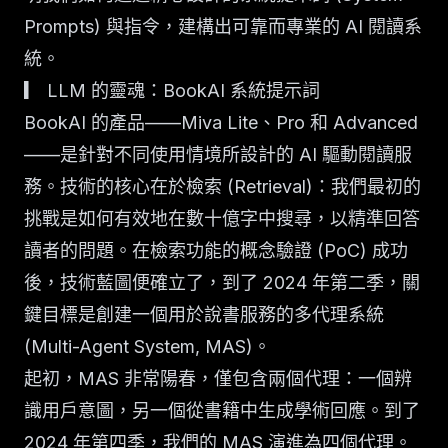
Prompts) 與指令，建構出可靠而專業的 AI 閱讀系
統。
▎ LLM 的靈魂：BookAI 系統提示詞
BookAI 的產品——Miva Lite、Pro 和 Advanced
——是針對不同使用情境所設計的 AI 驅動閱讀服
務。技術的核心在於檢索 (Retrieval)：我們最初的
挑戰是如何有效地在數十億字中搜尋，以精準回答
讀者的問題。在檢索功能的概念驗證 (PoC) 成功
後，技術藍圖便確立了，到了 2024 年第二季，關
鍵目標是創建一個用於說書服務的多代理系統
(Multi-Agent System, MAS)。
起初，MAS 非常陽春，僅包含兩個代理：一個辨
識用戶意圖，另一個從書籍中生成學術回應。到了
2024 年第四季，我們的 MAS 演進為四個代理。