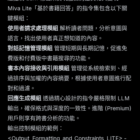
Miva Lite「基於書籍回答」的指令集包含以下關
鍵模組：
使用者請求處理模組
解析讀者問題，分析意圖與
語言，找出使用者真正想知道的內容。
對話記憶管理模組
管理短期與長期記憶，促進免
費版和付費版中書籍搜尋的功能。
書本內容接收與引用模組
管理從系統檢索到、經
過排序與加權的內容摘要，根據使用者意圖進行配
對和過濾。
回應生成模組
透過精心設計的指令嚴格限制 LLM
輸出，確保格式與深度的一致性。進階 (Premium)
用戶則享有跨書分析的功能。
輸出控制模組的範例：
<Output_Formatting_and_Constraints_LITE> -