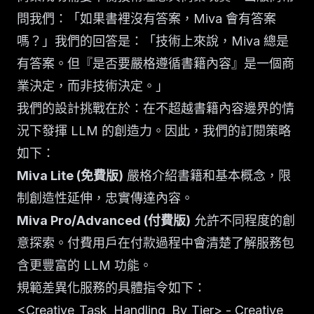
問我們：「如果書裡沒有答案，Miva 會有答案
嗎？」我們的回答是：「技術上來說，Miva 總是
有答案。但『是否要嚴格遵循書籍內容』是一個商
業決定，而非技術決定。」
我們的設計挑戰在於：在不超越書籍內容邊界的情
況下發揮 LLM 的創造力。因此，我們的訂閱策略
如下：
Miva Lite (免費版)
嚴格介紹書籍和基本概念，限
制創造性延伸，忠實傳達內容。
Miva Pro/Advanced (付費版)
允許不同程度的創
意探索。付費用戶在付款過程中會清楚了解服務包
含更豐富的 LLM 功能。
規範差異化服務的具體指令如下：
<Creative_Task_Handling_By_Tier> - Creative