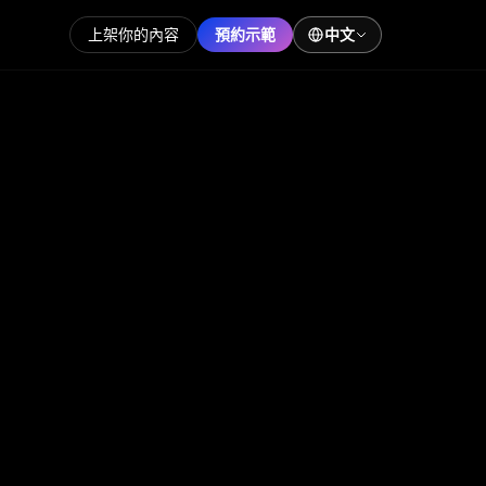
上架你的內容
預約示範
中文