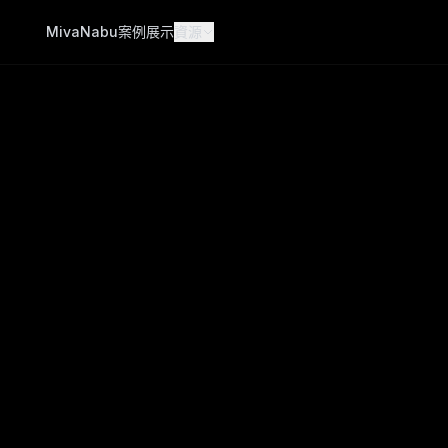
Miva
Nabu
案例展示
資源