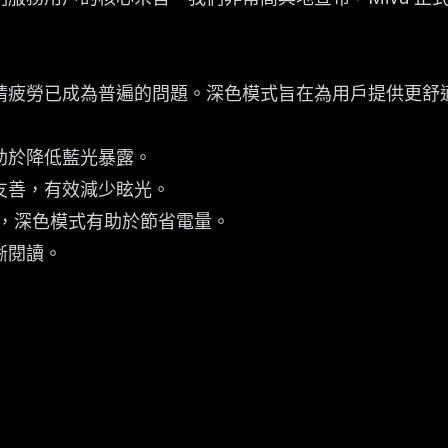
！
睛疲勞已成為普遍的問題。深色模式旨在為用戶提供更舒
助於降低藍光暴露。
友善，有效減少眩光。
置上，深色模式有助於節省電量。
晰閱讀。