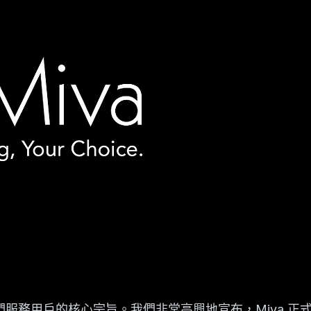
服務用戶的核心宗旨。我們非常高興地宣布，Miva 正