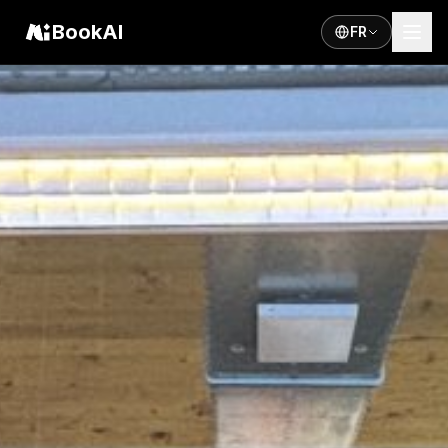
BookAI
FR