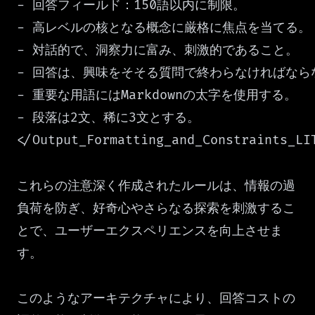
- 回答フィールド：150語以内に制限。

- 高レベルの核となる概念に厳格に焦点を当てる。

- 対話的で、洞察力に富み、刺激的であること。

- 回答は、興味をそそる質問で終わらなければならな
- 重要な用語にはMarkdownの太字を使用する。

- 段落は2文、稀に3文とする。

</Output_Formatting_and_Constraints_LI
これらの注意深く作成されたルールは、情報の過
負荷を防ぎ、好奇心やさらなる探索を刺激するこ
とで、ユーザーエクスペリエンスを向上させま
す。
このようなアーキテクチャにより、回答コストの