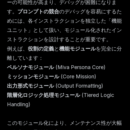
ーの可能性が高まり、デバッグが困難になりま
す。
プロンプトの競合
のデバッグを容易にするた
めには、各インストラクションを独立した「機能
ユニット」として扱い、モジュール化されたイン
ストラクションを設計することが重要です。
例えば、
役割の定義
と
機能モジュール
を完全に分
離しています：
ペルソナモジュール
(Miva Persona Core)
ミッションモジュール
(Core Mission)
出力形式モジュール
(Output Formatting)
階層化ロジック処理モジュール
(Tiered Logic
Handling)
このモジュール化により、メンテナンス性が大幅