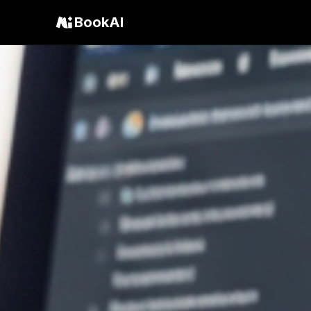
BookAI