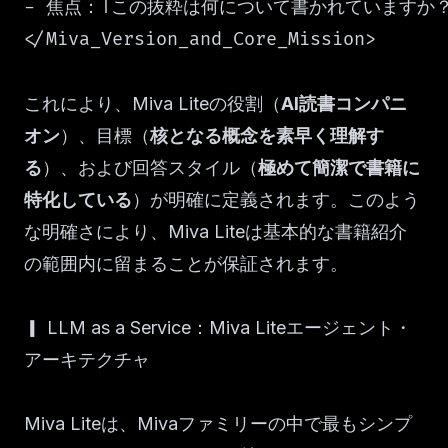
- 焦点：「この抜粋は何について書かれていますか
</Miva_Version_and_Core_Mission>
これにより、Miva Liteの役割（
AI読書コンパニ
オン
）、目標（
核となる概念を素早く理解す
る
）、および回答スタイル（
極めて簡潔で書籍に
特化している
）が明確に定義されます。このよう
な明確さにより、Miva Liteは基本的な書籍紹介
の範囲内に留まることが保証されます。
▎ LLM as a Service：Miva Liteエージェント・
アーキテクチャ
Miva Liteは、Mivaファミリーの中で最もシンプ