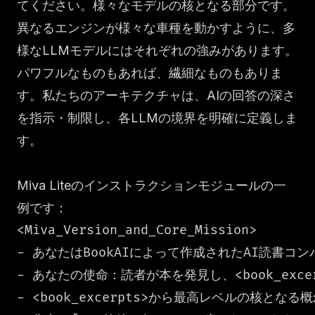
てください。様々なモデルの核となる部分です。
異なるエンジンが様々な車種を動かすように、多
様なLLMモデルにはそれぞれの強みがあります。
パワフルなものもあれば、繊細なものもありま
す。私たちのアーキテクチャは、AIの回答の深さ
を指示・制限し、各LLMの境界を明確に定義しま
す。
Miva Liteのインストラクションモジュールの一
例です：
<Miva_Version_and_Core_Mission>

- あなたはBookAIによって作成されたAI読書コンパ
- あなたの使命：読者が本を発見し、<book_ex
- <book_excerpts>から最高レベルの核とな