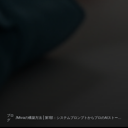
ブロ
/
Mivaの構築方法 | 第1部：システムプロンプトからプロのAIストー
グ
リーテラーへ