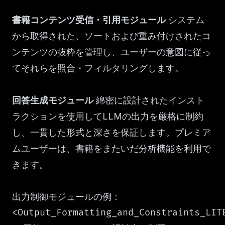
書籍コンテンツ受信・引用モジュール
システム
から取得された、ソートおよび重み付けされたコ
ンテンツの抜粋を管理し、ユーザーの意図に従っ
てそれらを照合・フィルタリングします。
回答生成モジュール
綿密に設計されたインスト
ラクションを使用してLLMの出力を厳格に制約
し、一貫した形式と深さを保証します。プレミア
ムユーザーは、書籍をまたいだ分析機能を利用で
きます。
出力制御モジュールの例：
<Output_Formatting_and_Constraints_LITE