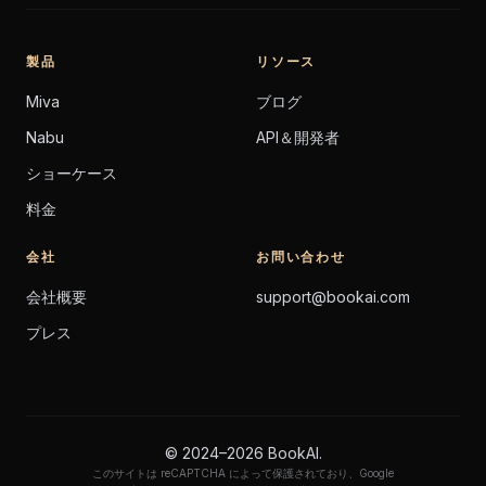
製品
リソース
Miva
ブログ
Nabu
API＆開発者
ショーケース
料金
会社
お問い合わせ
会社概要
support@bookai.com
プレス
© 2024–
2026
BookAI.
このサイトは reCAPTCHA によって保護されており、Google