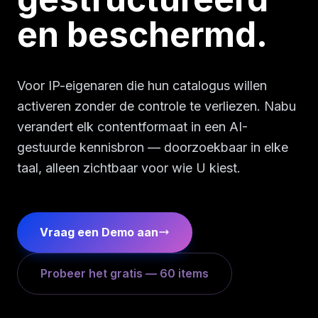
en beschermd.
Voor IP-eigenaren die hun catalogus willen
activeren zonder de controle te verliezen. Nabu
verandert elk contentformaat in een AI-
gestuurde kennisbron — doorzoekbaar in elke
taal, alleen zichtbaar voor wie U kiest.
Vraag een Demo aan
Probeer het gratis — 60 items